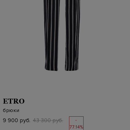
ETRO
брюки
9 900 руб.
43 300 руб.
-
77.14%