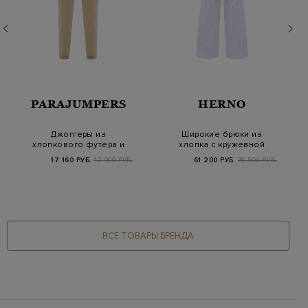
PARAJUMPERS
HERNO
Джоггеры из
Широкие брюки из
хлопкового футера и
хлопка с кружевной
фактурного букле с
вышивкой и кулиско…
17 160 РУБ.
42 900 РУБ.
61 200 РУБ.
76 500 РУБ.
наш…
ВСЕ ТОВАРЫ БРЕНДА