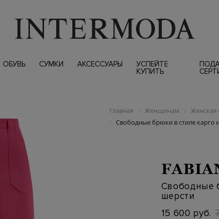
ОБУВЬ
СУМКИ
АКСЕССУАРЫ
УСПЕЙТЕ
ПОД
КУПИТЬ
СЕРТ
Главная
Женщинам
Женская 
/
/
Свободные брюки в стиле карго 
/
FABIA
Свободные б
шерсти
15 600 руб.