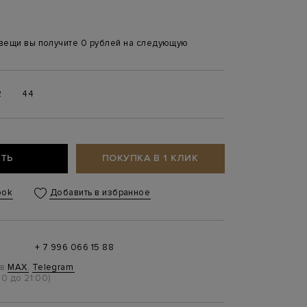
 вещи вы получите 0 рублей на следующую
2
44
ТЬ
ПОКУПКА В 1 КЛИК
ook
Добавить в избранное
+ 7 996 066 15 88
 в
MAX
,
Telegram
0 до 21:00)