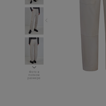
Фото в
полном
размере