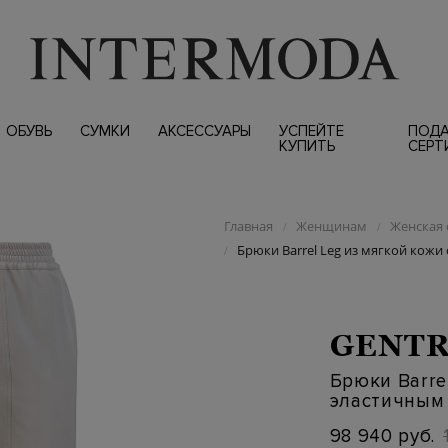
ОБУВЬ
СУМКИ
АКСЕССУАРЫ
УСПЕЙТЕ
ПОД
КУПИТЬ
СЕРТ
Главная
Женщинам
Женская 
/
/
Брюки Barrel Leg из мягкой кожи
/
GENTR
Брюки Barre
эластичным
98 940 руб.