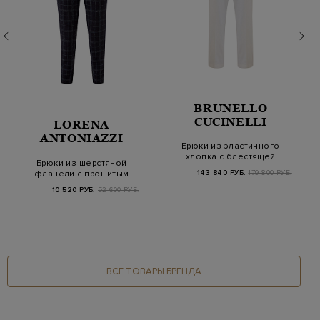
BRUNELLO
CUCINELLI
LORENA
ANTONIAZZI
Брюки из эластичного
хлопка с блестящей
Брюки из шерстяной
шлевкой Мониль
фланели с прошитым
143 840 РУБ.
179 800 РУБ.
принтом в клетку
10 520 РУБ.
52 600 РУБ.
ВСЕ ТОВАРЫ БРЕНДА