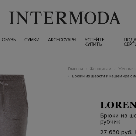
ОБУВЬ
СУМКИ
АКСЕССУАРЫ
УСПЕЙТЕ
ПОД
КУПИТЬ
СЕРТ
Главная
Женщинам
Женская 
/
/
Брюки из шерсти и кашемира с л
/
LOREN
Брюки из ше
рубчик
27 650 руб.