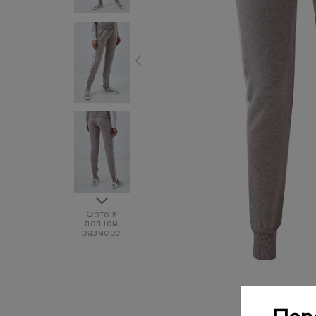
Фото в
полном
размере