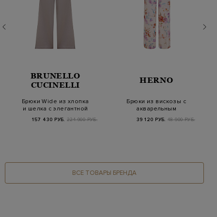
BRUNELLO
HERNO
CUCINELLI
Брюки Wide из хлопка
Брюки из вискозы с
и шелка с элегантной
акварельным
полосой Мони…
флористическим
157 430 РУБ.
224 900 РУБ.
39 120 РУБ.
48 900 РУБ.
принтом
ВСЕ ТОВАРЫ БРЕНДА