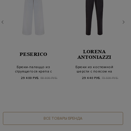
LORENA
PESERICO
ANTONIAZZI
Брюки-палаццо из
Брюки из костюмной
струящегося крепа с
шерсти с поясом на
ювелирными цепочк…
кулиске
29 400 РУБ.
58 800 РУБ.
29 440 РУБ.
73 600 РУБ.
ВСЕ ТОВАРЫ БРЕНДА