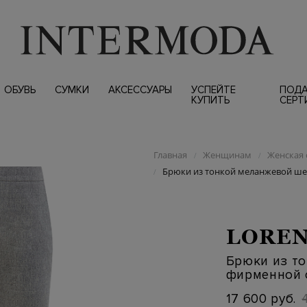
ОБУВЬ
СУМКИ
АКСЕССУАРЫ
УСПЕЙТЕ
ПОД
КУПИТЬ
СЕРТ
Главная
Женщинам
Женская 
/
/
Брюки из тонкой меланжевой ше
/
LOREN
Брюки из т
фирменной 
17 600 руб.