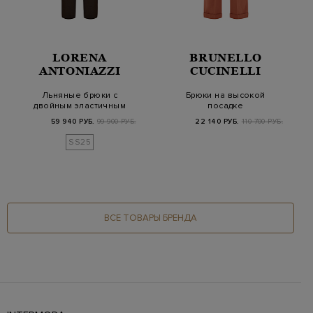
LORENA
BRUNELLO
ANTONIAZZI
CUCINELLI
Льняные брюки с
Брюки на высокой
двойным эластичным
посадке
поясом и окантовкой
из хлопкового габар…
59 940 РУБ.
99 900 РУБ.
22 140 РУБ.
110 700 РУБ.
SS25
ВСЕ ТОВАРЫ БРЕНДА