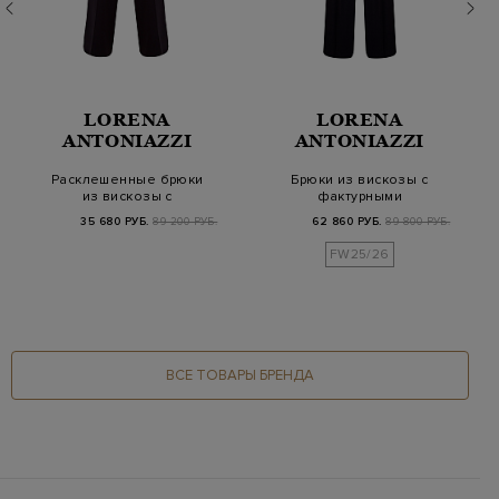
LORENA
LORENA
ANTONIAZZI
ANTONIAZZI
Расклешенные брюки
Брюки из вискозы с
из вискозы с
фактурными
заложенными
защипами и кулиской
35 680 РУБ.
89 200 РУБ.
62 860 РУБ.
89 800 РУБ.
складками
FW25/26
ВСЕ ТОВАРЫ БРЕНДА