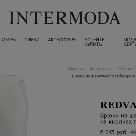
ОБУВЬ
СУМКИ
АКСЕССУАРЫ
УСПЕЙТЕ
ПОД
КУПИТЬ
СЕРТ
Главная
Женщинам
Женская 
/
/
Брюки из шерстяного габардина 
/
REDVA
Брюки из ше
на кнопках 
6 915 руб.
46