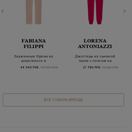
FABIANA
LORENA
FILIPPI
ANTONIAZZI
Зауженные брюки из
Джоггеры из льняной
шерстяного и
ткани с поясом на
шелкового крепа со
кулиске
44 940 РУБ.
149 800 РУБ.
21 780 РУБ.
72 600 РУБ.
стр…
ВСЕ ТОВАРЫ БРЕНДА