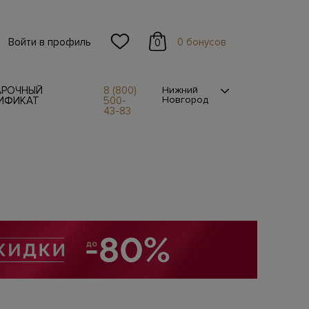
Войти в профиль
0 бонусов
0
АРОЧНЫЙ
8 (800)
Нижний
Новгород
ИФИКАТ
500-
43-83