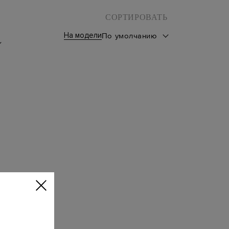
СОРТИРОВАТЬ
На модели
По умолчанию