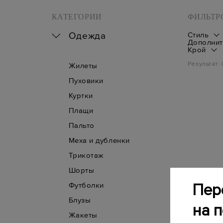
КАТЕГОРИИ
ФИЛЬТР
Одежда
Стиль
Дополнит
Крой
Результат:
Жилеты
Пуховики
Куртки
Плащи
Пальто
Меха и дубленки
Трикотаж
Шорты
Футболки
Пер
Блузы
на 
Жакеты