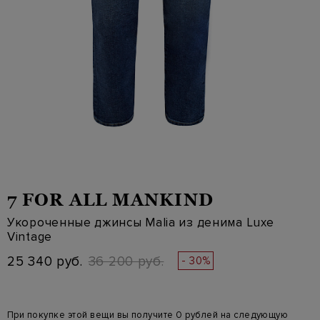
7 FOR ALL MANKIND
Укороченные джинсы Malia из денима Luxe
Vintage
25 340 руб.
36 200 руб.
- 30%
При покупке этой вещи вы получите 0 рублей на следующую