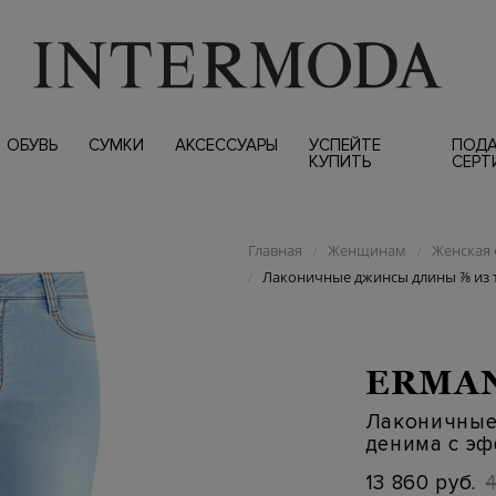
ОБУВЬ
СУМКИ
АКСЕССУАРЫ
УСПЕЙТЕ
ПОД
КУПИТЬ
СЕРТ
Главная
Женщинам
Женская 
/
/
Лаконичные джинсы длины ⅞ из т
/
ERMAN
Лаконичные
денима с э
13 860 руб.
4