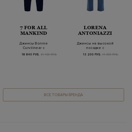
7 FOR ALL
LORENA
MANKIND
ANTONIAZZI
Джинсы Bonnie
Джинсы на высокой
Curvilinear с
посадке с
эффектом
прострочкой в стиле
18 840 РУБ.
31 400 РУБ.
13 200 РУБ.
44 000 РУБ.
необработанного к…
ретро
ВСЕ ТОВАРЫ БРЕНДА