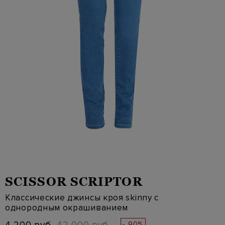
SCISSOR SCRIPTOR
Классические джинсы кроя skinny с
однородным окрашиванием
- 90%