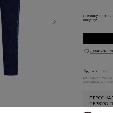
При покупке этой
покупку!
Добавить в и
Связаться
Менеджер бутика
(ежедневно с 10:0
ПЕРСОНАЛ
ПЕРВУЮ П
Подробнее