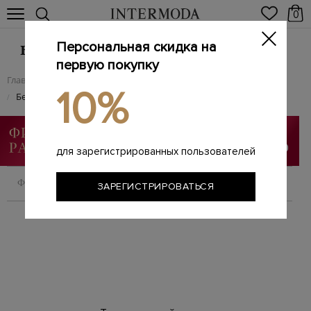
0
Персональная скидка на
Брендовое женское белье и домашняя
первую покупку
одежда
Главная
Женщинам
Одежда
/
/
10%
Белье и домашняя одежда
/
для зарегистрированных пользователей
ФИЛЬТРОВАТЬ
СОРТИРОВАТЬ
ЗАРЕГИСТРИРОВАТЬСЯ