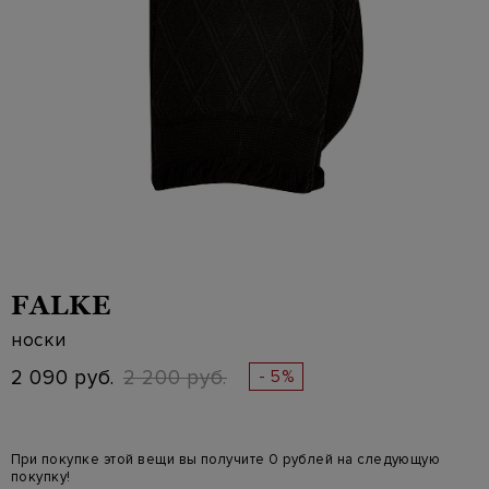
FALKE
носки
2 090 руб.
2 200 руб.
- 5%
При покупке этой вещи вы получите 0 рублей на следующую
покупку!