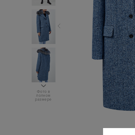
Фото в
полном
размере