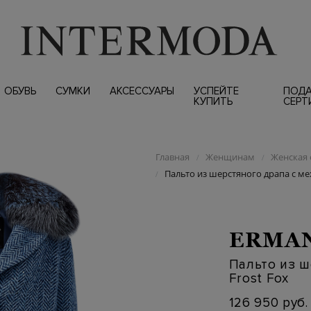
ОБУВЬ
СУМКИ
АКСЕССУАРЫ
УСПЕЙТЕ
ПОД
КУПИТЬ
СЕРТ
Главная
Женщинам
Женская 
/
/
Пальто из шерстяного драпа с ме
/
ERMAN
Пальто из ш
Frost Fox
126 950 руб.