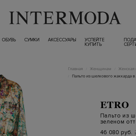
ОБУВЬ
СУМКИ
АКСЕССУАРЫ
УСПЕЙТЕ
ПОД
КУПИТЬ
СЕРТ
Главная
Женщинам
Женская 
/
/
Пальто из шелкового жаккарда в 
/
ETRO
Пальто из ш
зеленом отт
46 080 руб.