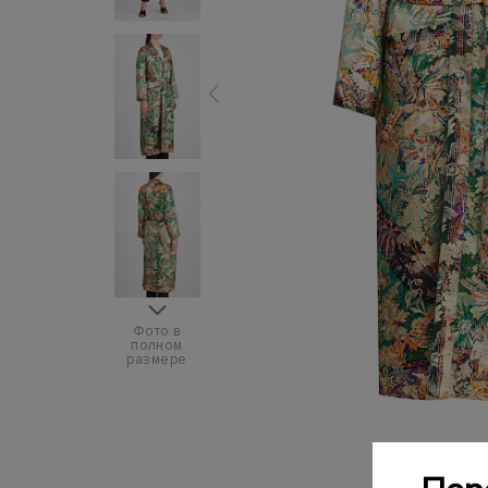
Фото в
полном
размере