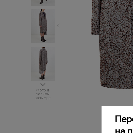
Фото в
полном
размере
Пер
на 