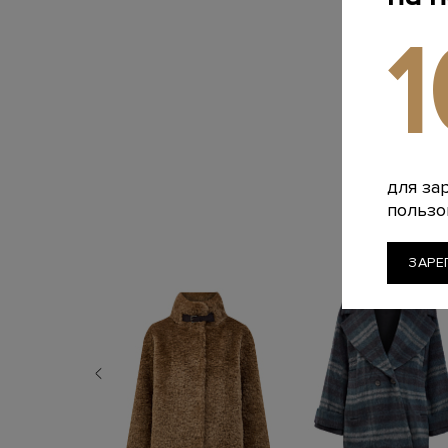
для за
пользо
ЗАРЕ