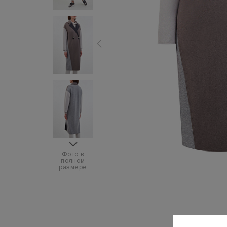
Фото в
полном
размере