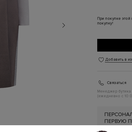
При покупке этой
покупку!
Добавить в и
Связаться
Менеджер бутика
(ежедневно с 10:0
ПЕРСОНАЛ
ПЕРВУЮ П
Подробнее