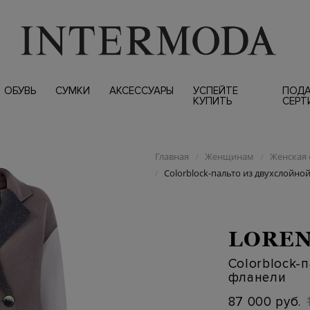
ОБУВЬ
СУМКИ
АКСЕССУАРЫ
УСПЕЙТЕ
ПОД
КУПИТЬ
СЕРТ
Главная
Женщинам
Женская 
/
/
Colorblock-пальто из двухслойно
/
LOREN
Colorblock-
фланели
87 000 руб.