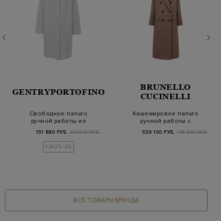
BRUNELLO
GENTRYPORTOFINO
CUCINELLI
Свободное пальто
Кашемировое пальто
ручной работы из
ручной работы с
кашемира
деталью Мониль
191 880 РУБ.
319 800 РУБ.
559 160 РУБ.
798 800 РУБ.
FW25/26
ВСЕ ТОВАРЫ БРЕНДА