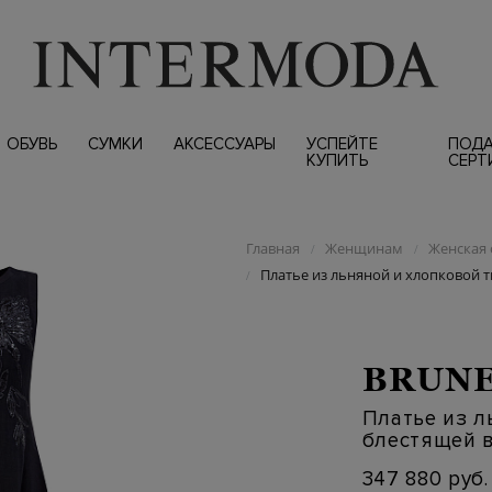
ОБУВЬ
СУМКИ
АКСЕССУАРЫ
УСПЕЙТЕ
ПОД
КУПИТЬ
СЕРТ
Главная
Женщинам
Женская 
/
/
Платье из льняной и хлопковой 
/
BRUNE
Платье из л
блестящей 
347 880 руб.