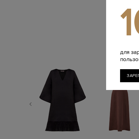
для за
пользо
ЗАРЕ