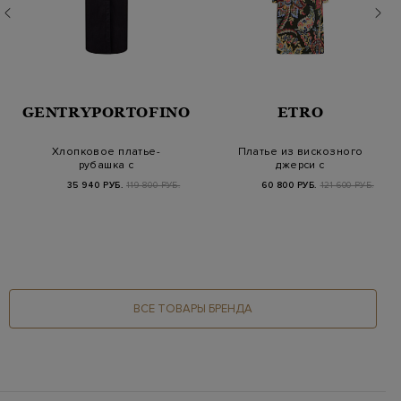
GENTRYPORTOFINO
ETRO
Хлопковое платье-
Платье из вискозного
рубашка с
джерси с
полупрозрачной
флористическим
35 940 РУБ.
119 800 РУБ.
60 800 РУБ.
121 600 РУБ.
узорной вста…
принтом и…
ВСЕ ТОВАРЫ БРЕНДА