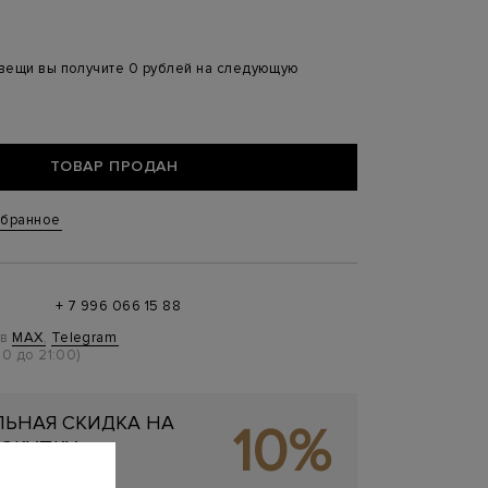
 вещи вы получите 0 рублей на следующую
ТОВАР ПРОДАН
збранное
+ 7 996 066 15 88
 в
MAX
,
Telegram
0 до 21:00)
ЬНАЯ СКИДКА НА
10%
ОКУПКУ