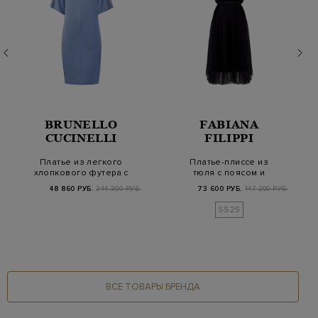
BRUNELLO
FABIANA
CUCINELLI
FILIPPI
Платье из легкого
Платье-плиссе из
хлопкового футера с
тюля с поясом и
мерцающим декоро…
трикотажным воротом
48 860 РУБ.
244 300 РУБ.
73 600 РУБ.
147 200 РУБ.
SS25
ВСЕ ТОВАРЫ БРЕНДА