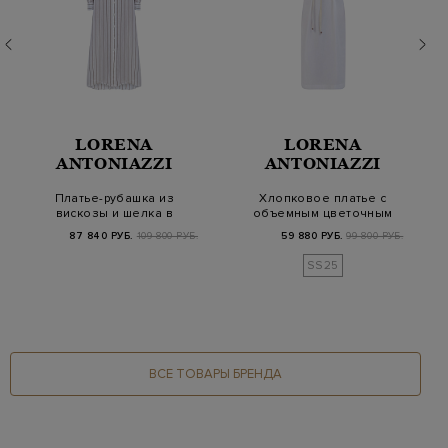
LORENA
LORENA
ANTONIAZZI
ANTONIAZZI
Платье-рубашка из
Хлопковое платье с
вискозы и шелка в
объемным цветочным
тонкую полоску
декором и поясом
87 840 РУБ.
109 800 РУБ.
59 880 РУБ.
99 800 РУБ.
SS25
ВСЕ ТОВАРЫ БРЕНДА