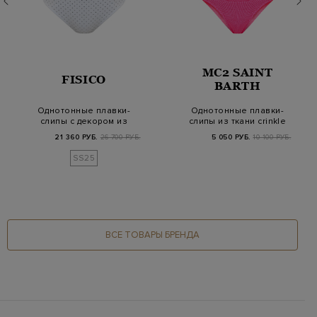
MC2 SAINT
FISICO
BARTH
Однотонные плавки-
Однотонные плавки-
слипы с декором из
слипы из ткани crinkle
мерцающих стразов
с нашивкой
21 360 РУБ.
26 700 РУБ.
5 050 РУБ.
10 100 РУБ.
SS25
ВСЕ ТОВАРЫ БРЕНДА