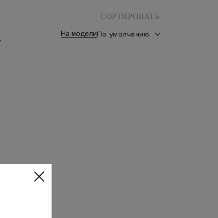
СОРТИРОВАТЬ
На модели
По умолчанию