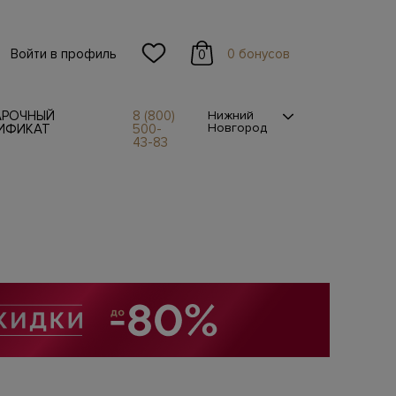
Войти в профиль
0 бонусов
0
АРОЧНЫЙ
8 (800)
Нижний
Новгород
ИФИКАТ
500-
43-83