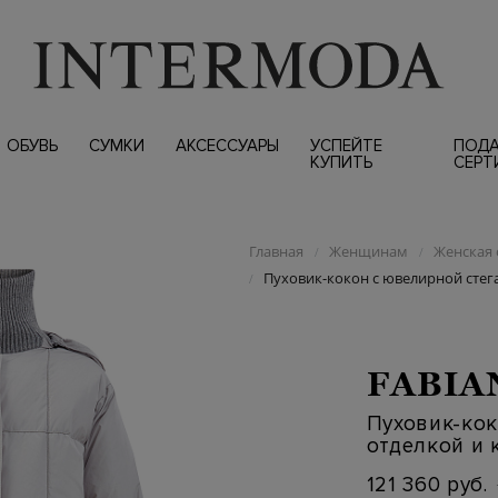
ОБУВЬ
СУМКИ
АКСЕССУАРЫ
УСПЕЙТЕ
ПОД
КУПИТЬ
СЕРТ
Главная
Женщинам
Женская 
/
/
Пуховик-кокон с ювелирной сте
/
FABIA
Пуховик-кок
отделкой и
121 360 руб.