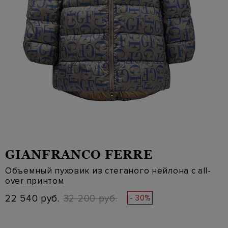
GIANFRANCO FERRE
Объемный пуховик из стеганого нейлона с all-
over принтом
22 540 руб.
32 200 руб.
- 30%