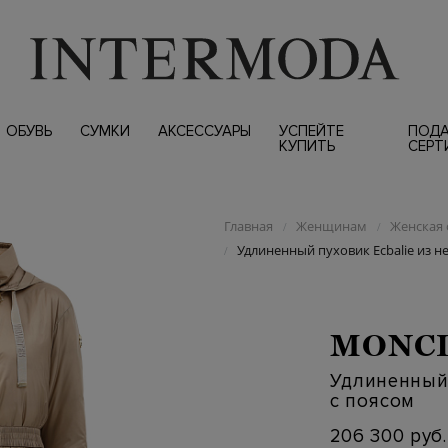
ОБУВЬ
СУМКИ
АКСЕССУАРЫ
УСПЕЙТЕ
ПОД
КУПИТЬ
СЕРТ
Главная
Женщинам
Женская 
/
/
Удлиненный пуховик Ecbalie из не
/
MONC
Удлиненный 
с поясом
206 300 руб.