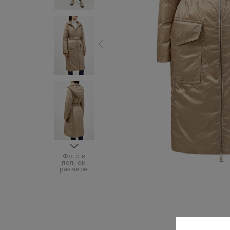
Фото в
полном
размере