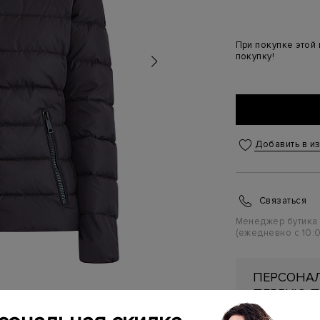
При покупке этой
покупку!
Добавить в и
Связаться
Менеджер бутика
(ежедневно с 10:0
ПЕРСОНАЛ
ПЕРВУЮ П
Подробнее