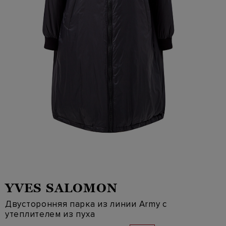
YVES SALOMON
Двусторонняя парка из линии Army с
утеплителем из пуха