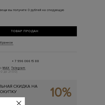
 вещи вы получите 0 рублей на следующую
ТОВАР ПРОДАН
збранное
+ 7 996 066 15 88
 в
MAX
,
Telegram
0 до 21:00)
ЬНАЯ СКИДКА НА
10%
ОКУПКУ