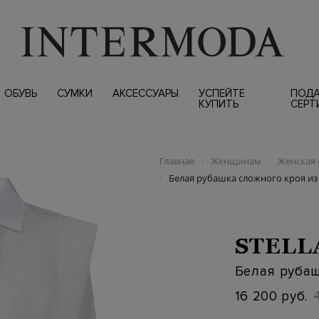
ОБУВЬ
СУМКИ
АКСЕССУАРЫ
УСПЕЙТЕ
ПОД
КУПИТЬ
СЕРТ
Главная
Женщинам
Женская 
/
/
Белая рубашка сложного кроя из
/
STELL
Белая рубаш
16 200 руб.