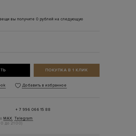
 вещи вы получите 0 рублей на следующую
0
ТЬ
ПОКУПКА В 1 КЛИК
ook
Добавить в избранное
+ 7 996 066 15 88
 в
MAX
,
Telegram
0 до 21:00)