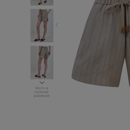
Фото в
полном
размере