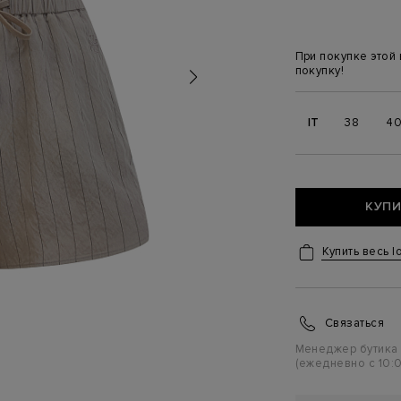
При покупке этой
покупку!
IT
38
4
КУПИ
Купить весь l
Связаться
Менеджер бутика
(ежедневно с 10:0