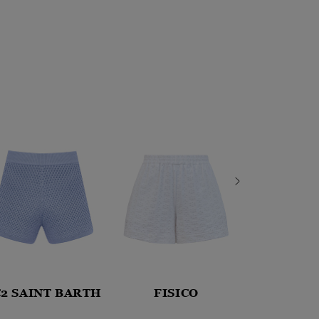
2 SAINT BARTH
FISICO
BRUN