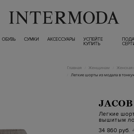
ОБУВЬ
СУМКИ
АКСЕССУАРЫ
УСПЕЙТЕ
ПОД
КУПИТЬ
СЕРТ
Главная
Женщинам
Женская 
/
/
Легкие шорты из модала в тонк
/
JACOB
Легкие шорт
вышитым ло
34 860 руб.