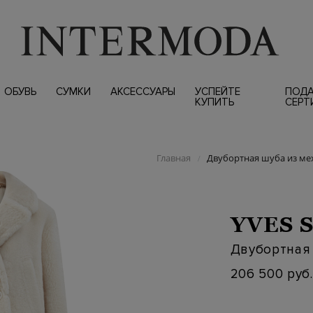
ОБУВЬ
СУМКИ
АКСЕССУАРЫ
УСПЕЙТЕ
ПОД
КУПИТЬ
СЕРТ
Главная
Двубортная шуба из ме
/
YVES 
Двубортная 
206 500 руб.