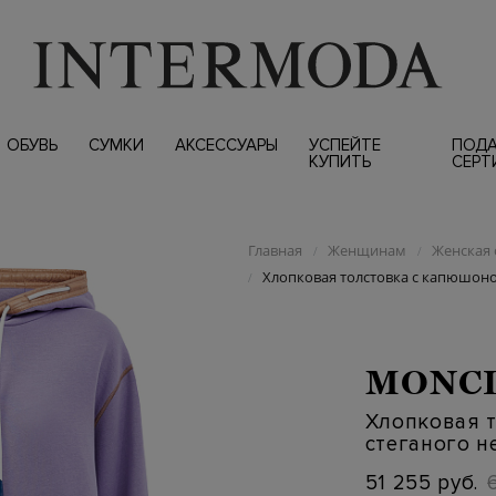
ОБУВЬ
СУМКИ
АКСЕССУАРЫ
УСПЕЙТЕ
ПОД
КУПИТЬ
СЕРТ
Главная
Женщинам
Женская 
/
/
Хлопковая толстовка с капюшоно
/
MONC
Хлопковая 
стеганого н
51 255 руб.