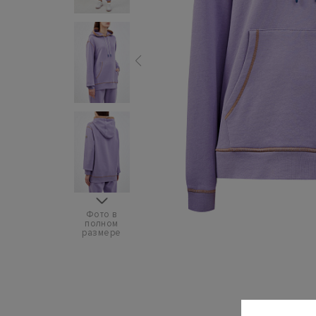
Фото в
полном
размере