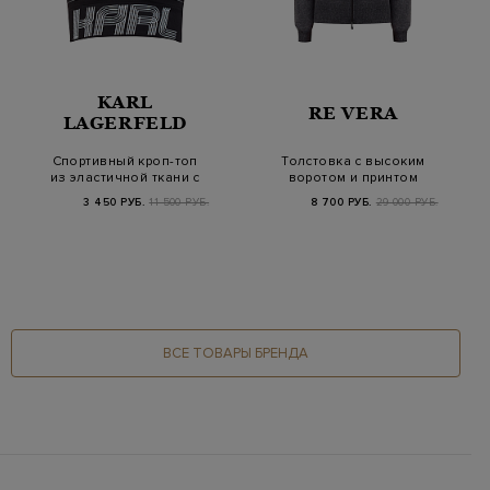
KARL
RE VERA
LAGERFELD
Спортивный кроп-топ
Толстовка с высоким
из эластичной ткани с
воротом и принтом
контрастным…
Follow Yourself
3 450 РУБ.
11 500 РУБ.
8 700 РУБ.
29 000 РУБ.
ВСЕ ТОВАРЫ БРЕНДА