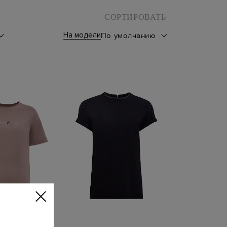
СОРТИРОВАТЬ
На модели
По умолчанию