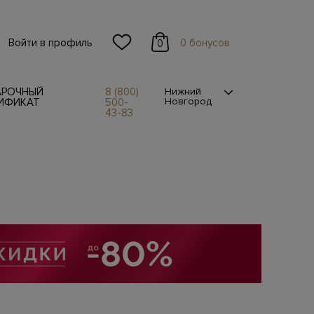
Войти в профиль
0 бонусов
0
АРОЧНЫЙ
8 (800)
Нижний
Новгород
ИФИКАТ
500-
43-83