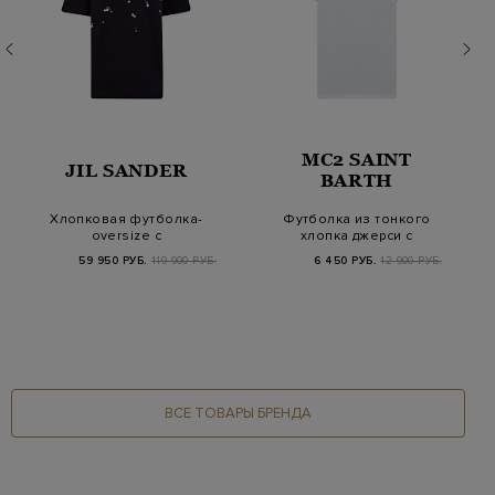
MC2 SAINT
JIL SANDER
BARTH
Хлопковая футболка-
Футболка из тонкого
oversize с
хлопка джерси с
жемчужными
вышитым декором
59 950 РУБ.
119 900 РУБ.
6 450 РУБ.
12 900 РУБ.
бусинами
ВСЕ ТОВАРЫ БРЕНДА