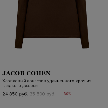
JACOB COHEN
Хлопковый лонгслив удлиненного кроя из
гладкого джерси
24 850 руб.
35 500 руб.
- 30%