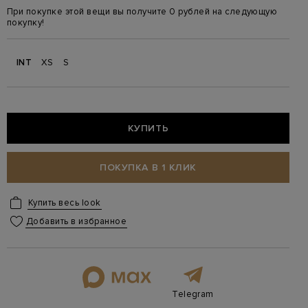
При покупке этой вещи вы получите 0 рублей на следующую
покупку!
INT
XS
S
КУПИТЬ
ПОКУПКА В 1 КЛИК
Купить весь look
Добавить в избранное
Telegram