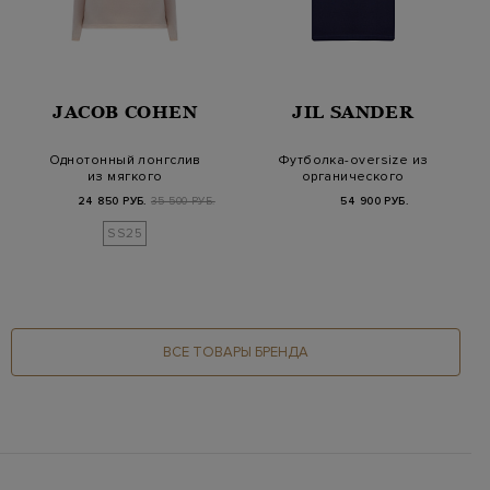
JACOB COHEN
JIL SANDER
Однотонный лонгслив
Футболка-oversize из
из мягкого
органического
хлопкового джерси
джерси с логотипом
24 850 РУБ.
35 500 РУБ.
54 900 РУБ.
SS25
ВСЕ ТОВАРЫ БРЕНДА