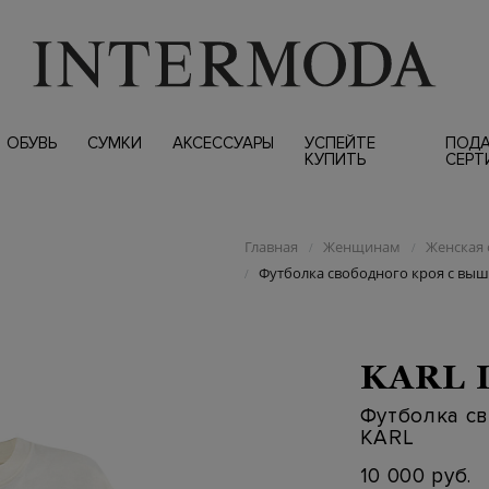
ОБУВЬ
СУМКИ
АКСЕССУАРЫ
УСПЕЙТЕ
ПОД
КУПИТЬ
СЕРТ
Главная
Женщинам
Женская 
/
/
Футболка свободного кроя с выш
/
KARL 
Футболка св
KARL
10 000 руб.