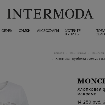
ОБУВЬ
СУМКИ
АКСЕССУАРЫ
УСПЕЙТЕ
ПОД
КУПИТЬ
СЕРТ
Главная
Женщинам
Женская 
/
/
Хлопковая футболка-oversize с 
/
MONC
Хлопковая ф
макраме
14 250 руб.