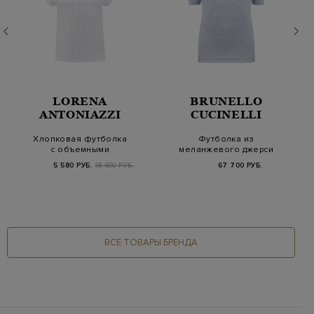
LORENA
BRUNELLO
ANTONIAZZI
CUCINELLI
Хлопковая футболка
Футболка из
с объемными
меланжевого джерси
рукавами и принтом
с цепочкой Мониль
5 580 РУБ.
18 600 РУБ.
67 700 РУБ.
ВСЕ ТОВАРЫ БРЕНДА