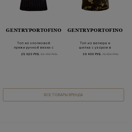
GENTRYPORTOFINO
GENTRYPORTOFINO
Топ из хлопковой
Топ из велюра и
пряжи ручной вязки с
шелка с узором в
пайетками
технике кракле
25 020 РУБ.
83 400 РУБ.
30 400 РУБ.
76 000 РУБ.
ВСЕ ТОВАРЫ БРЕНДА